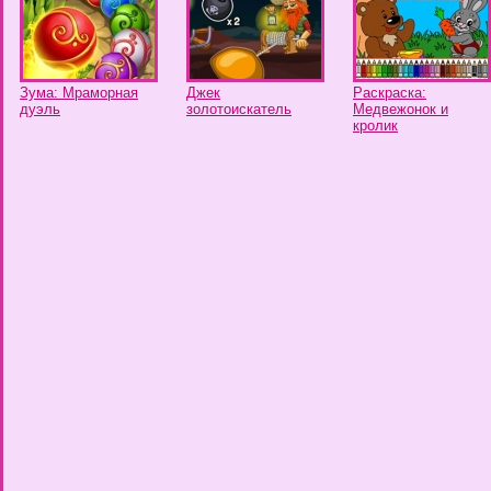
Зума: Мраморная
Джек
Раскраска:
дуэль
золотоискатель
Медвежонок и
кролик