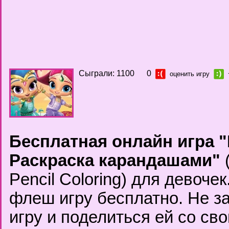
Сыграли: 1100
0
оценить игру
Бесплатная онлайн игра 
Раскраска карандашами"
(
Pencil Coloring) для девоче
флеш игру бесплатно. Не з
игру и поделиться ей со с