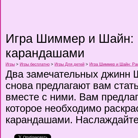
Игра Шиммер и Шайн: 
карандашами
Игры
>
Игры бесплатно
>
Игры Для детей
>
Игра Шиммер и Шайн: Ра
Два замечательных джинн
снова предлагают вам стат
вместе с ними. Вам предла
которое необходимо раскра
карандашами. Наслаждайте