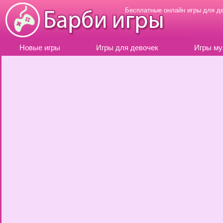
Бесплатные онлайн игры для д
Новые игры
Игры для девочек
Игры му