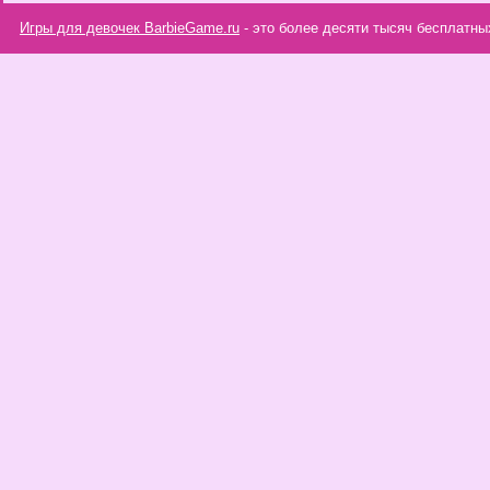
Игры для девочек BarbieGame.ru
- это более десяти тысяч бесплатны