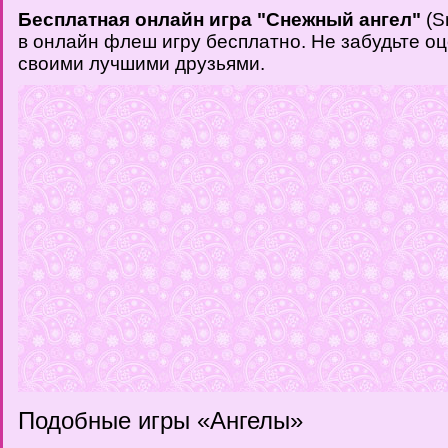
Бесплатная онлайн игра "Снежный ангел"
(S
в онлайн флеш игру бесплатно. Не забудьте оц
своими лучшими друзьями.
Подобные игры «Ангелы»