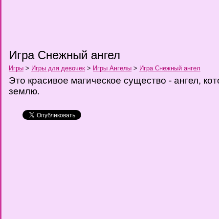
Игра Снежный ангел
Игры
>
Игры для девочек
>
Игры Ангелы
>
Игра Снежный ангел
Это красивое магическое существо - ангел, ко
землю.