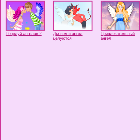
Поцелуй ангелов 2
Дьявол и ангел
Привлекательный
целуются
ангел