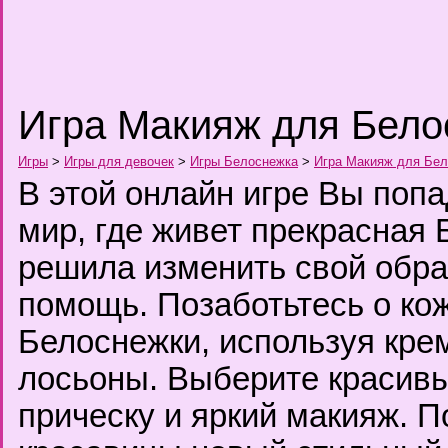
Игра Макияж для Бело
Игры
>
Игры для девочек
>
Игры Белоснежка
>
Игра Макияж для Бе
В этой онлайн игре Вы попа
мир, где живет прекрасная
решила изменить свой обра
помощь. Позаботьтесь о ко
Белоснежки, используя кре
лосьоны. Выберите красивы
прическу и яркий макияж. 