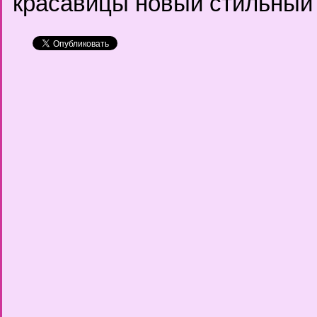
красавицы новый стильный 