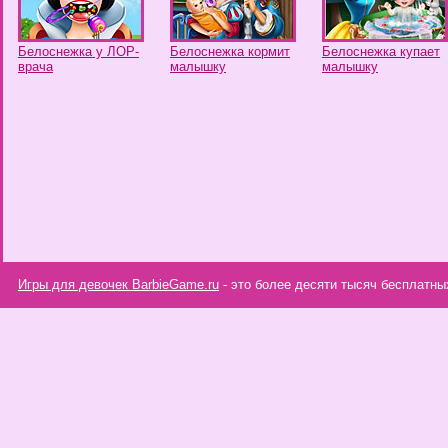
Белоснежка у ЛОР-
Белоснежка кормит
Белоснежка купает
врача
малышку
малышку
Игры для девочек BarbieGame.ru
- это более десяти тысяч бесплатны