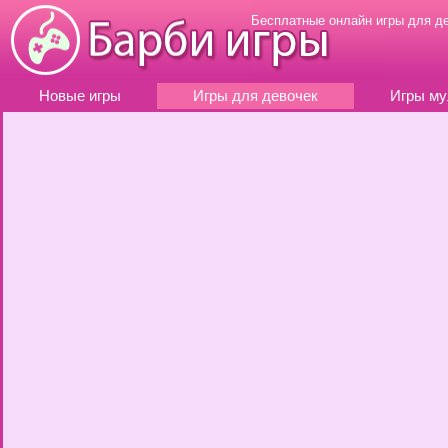
Бесплатные онлайн игры для д
Новые игры
Игры для девочек
Игры му