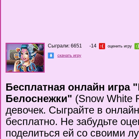
Сыграли: 6651
-14
оценить игру
скачать игру
Бесплатная онлайн игра 
Белоснежки"
(Snow White 
девочек. Сыграйте в онлай
бесплатно. Не забудьте оце
поделиться ей со своими л