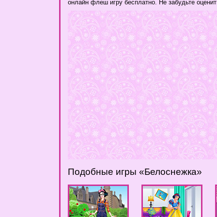
онлайн флеш игру бесплатно. Не забудьте оценит
Подобные игры «Белоснежка»