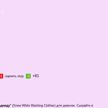
+81
оценить игру
одежду"
(Snow White Washing Clothes) для девочек. Сыграйте в