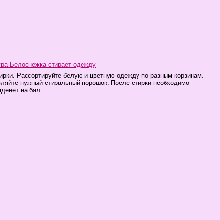
гра Белоснежка стирает одежду
ирки. Рассортируйте белую и цветную одежду по разным корзинам.
вляйте нужный стиральный порошок. После стирки необходимо
аденет на бал.