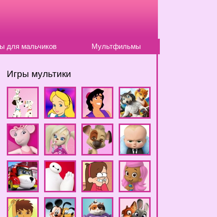
ы для мальчиков
Мультфильмы
Игры мультики