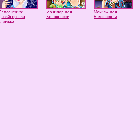
Белоснежка:
Маникюр для
Макияж для
Дизайнерская
Белоснежки
Белоснежки
стрижка