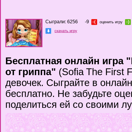
Сыграли: 6256
-9
оценить игру
скачать игру
Бесплатная онлайн игра
от гриппа"
(Sofia The First 
девочек. Сыграйте в онлай
бесплатно. Не забудьте оце
поделиться ей со своими л