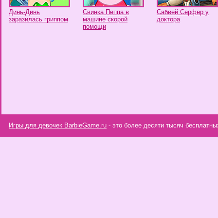
Динь-Динь
Свинка Пеппа в
Сабвей Cерфер у
заразилась гриппом
машине скорой
доктора
помощи
Игры для девочек BarbieGame.ru
- это более десяти тысяч бесплатны