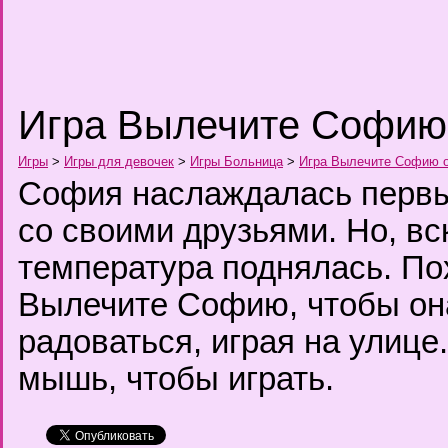
Игра Вылечите Софию 
Игры
>
Игры для девочек
>
Игры Больница
>
Игра Вылечите Софию о
София наслаждалась первы
со своими друзьями. Но, вс
температура поднялась. Пох
Вылечите Софию, чтобы он
радоваться, играя на улице
мышь, чтобы играть.