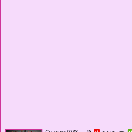
Сыграли: 9738
-48