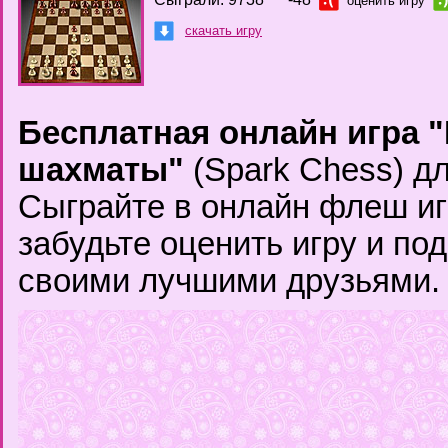
оценить игру
скачать игру
Бесплатная онлайн игра "
шахматы"
(Spark Chess) дл
Сыграйте в онлайн флеш иг
забудьте оценить игру и по
своими лучшими друзьями.