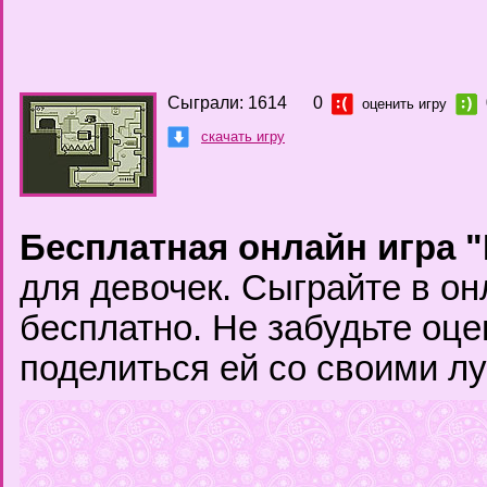
Сыграли: 1614
0
оценить игру
скачать игру
Бесплатная онлайн игра 
для девочек. Сыграйте в о
бесплатно. Не забудьте оце
поделиться ей со своими л