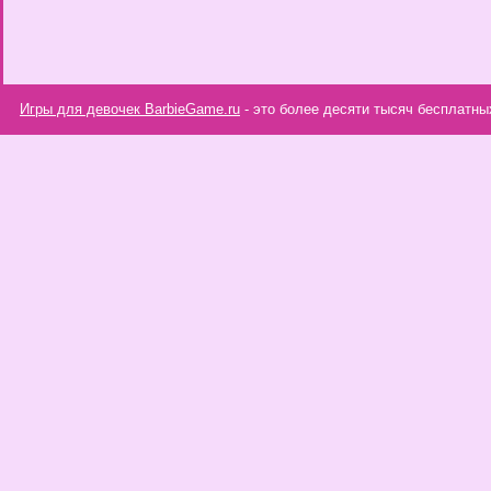
Игры для девочек BarbieGame.ru
- это более десяти тысяч бесплатны