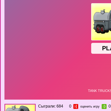
Сыграли: 684
0
0
оценить игру