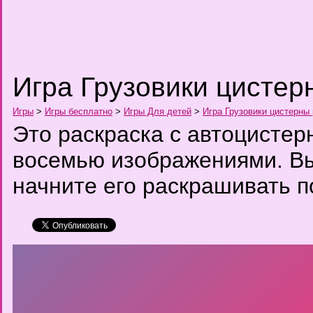
Игра Грузовики цистер
Игры
>
Игры бесплатно
>
Игры Для детей
>
Игра Грузовики цистерны
Это раскраска с автоцистер
восемью изображениями. В
начните его раскрашивать п