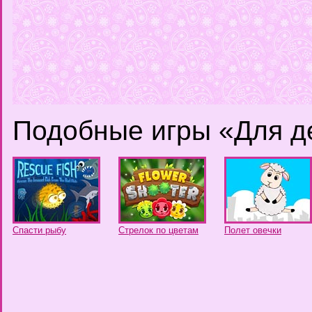
Подобные игры «Для д
Спасти рыбу
Стрелок по цветам
Полет овечки