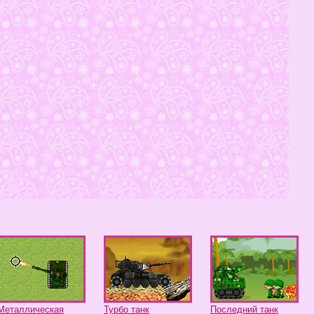
Металлическая
Турбо танк
Последний танк