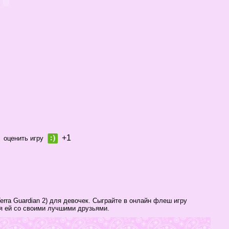
+1
оценить игру
erra Guardian 2) для девочек. Сыграйте в онлайн флеш игру
ся ей со своими лучшими друзьями.