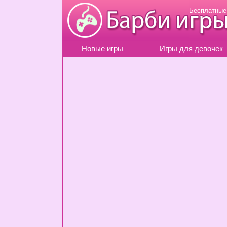
Бесплатные
Новые игры
Игры для девочек