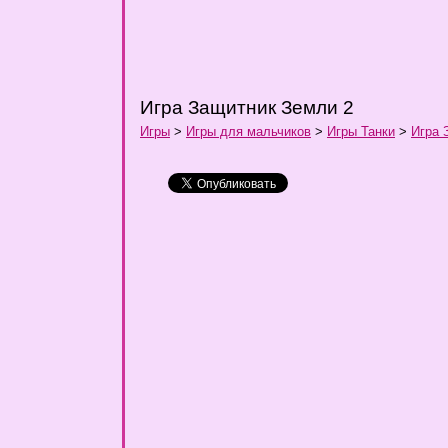
Игра Защитник Земли 2
Игры
>
Игры для мальчиков
>
Игры Танки
>
Игра 