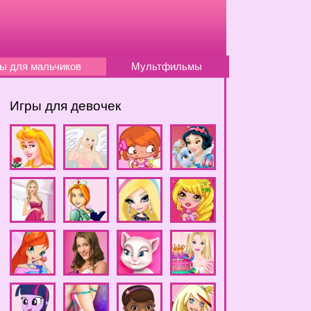
ы для мальчиков
Мультфильмы
Игры для девочек