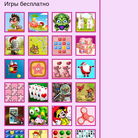
Игры бесплатно