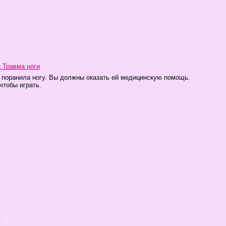
 Травма ноги
на поранила ногу. Вы должны оказать ей медицинскую помощь.
чтобы играть.