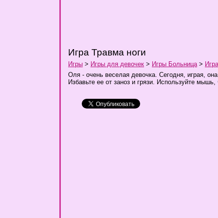
Игра Травма ноги
Игры
>
Игры для девочек
>
Игры Больница
>
Игра
Оля - очень веселая девочка. Сегодня, играя, о
Избавьте ее от заноз и грязи. Используйте мышь, 