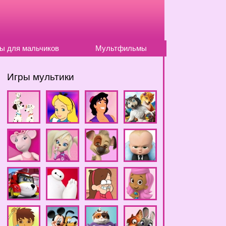
ы для мальчиков
Мультфильмы
Игры мультики