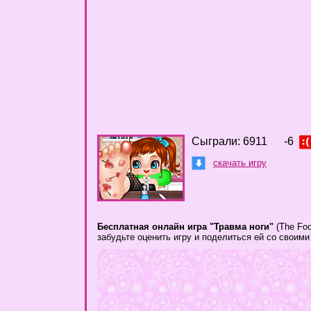
Сыграли: 6911
-6
скачать игру
Бесплатная онлайн игра "Травма ноги"
(The Foo
забудьте оценить игру и поделиться ей со своим