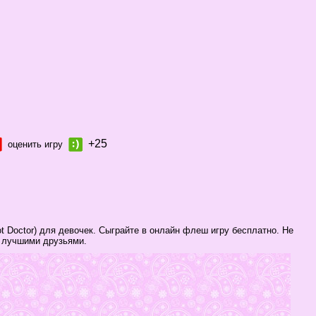
+25
оценить игру
t Doctor) для девочек. Сыграйте в онлайн флеш игру бесплатно. Не
и лучшими друзьями.