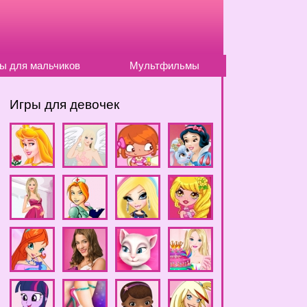
ы для мальчиков
Мультфильмы
Игры для девочек