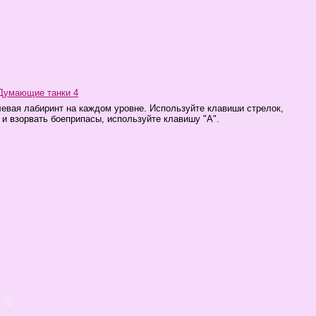
Думающие танки 4
левая лабиринт на каждом уровне. Используйте клавиши стрелок,
и взорвать боеприпасы, используйте клавишу "А".