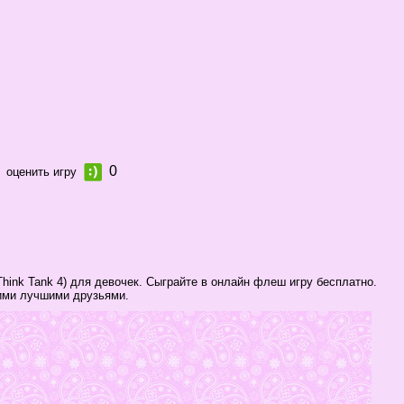
0
оценить игру
Think Tank 4) для девочек. Сыграйте в онлайн флеш игру бесплатно.
оими лучшими друзьями.