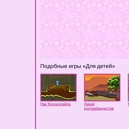
Подобные игры «Для детей»
Нак Крункодайле
Линия
контрабандистов