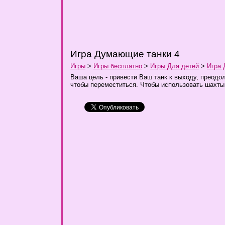
Игра Думающие танки 4
Игры
>
Игры бесплатно
>
Игры Для детей
>
Игра 
Ваша цель - привести Ваш танк к выходу, преодо
чтобы переместиться. Чтобы использовать шахты 