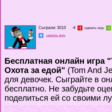
Сыграли: 3010
-4
оценить игру
скачать игру
Бесплатная онлайн игра "
Охота за едой"
(Tom And Je
для девочек. Сыграйте в о
бесплатно. Не забудьте оце
поделиться ей со своими л