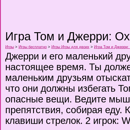
Игра Том и Джерри: Ох
Игры
>
Игры бесплатно
>
Игры Игры для двоих
>
Игра Том и Джерри:
Джерри и его маленький дру
настоящее время. Ты долж
маленьким друзьям отыскат
что они должны избегать То
опасные вещи. Ведите мыше
препятствия, собирая еду. К
клавиши стрелок. 2 игрок: 