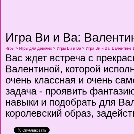
Игра Ви и Ва: Валенти
Игры
>
Игры для девочек
>
Игры Ви и Ва
>
Игра Ви и Ва: Валентине 
Вас ждет встреча с прекра
Валентиной, которой исполн
очень классная и очень са
задача - проявить фантазию
навыки и подобрать для Ва
королевский образ, задейс