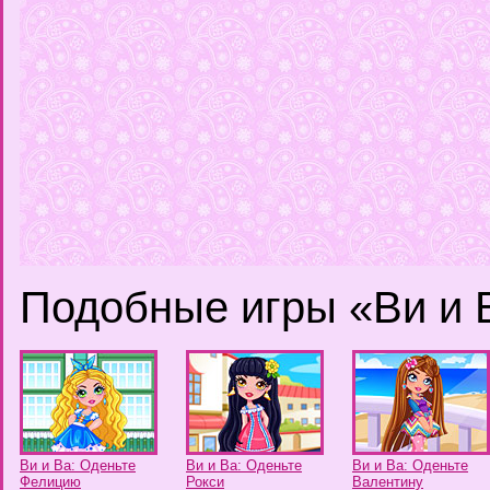
Подобные игры «Ви и 
Ви и Ва: Оденьте
Ви и Ва: Оденьте
Ви и Ва: Оденьте
Фелицию
Рокси
Валентину