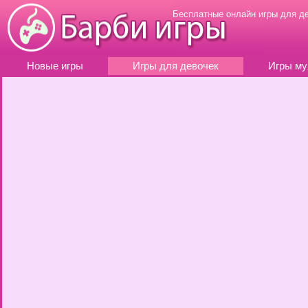
Бесплатные онлайн игры для д
Новые игры
Игры для девочек
Игры му