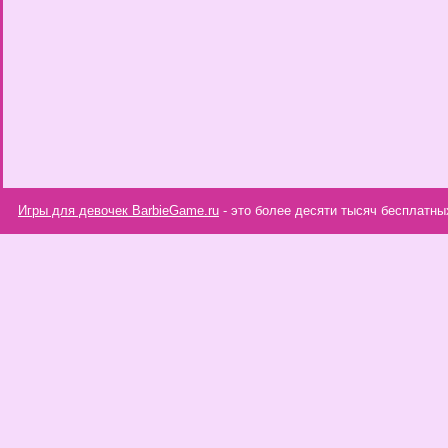
Игры для девочек BarbieGame.ru
- это более десяти тысяч бесплатны