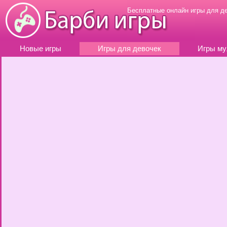
Бесплатные онлайн игры для д
Новые игры
Игры для девочек
Игры му