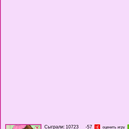
Сыграли: 10723
-57
оценить игру