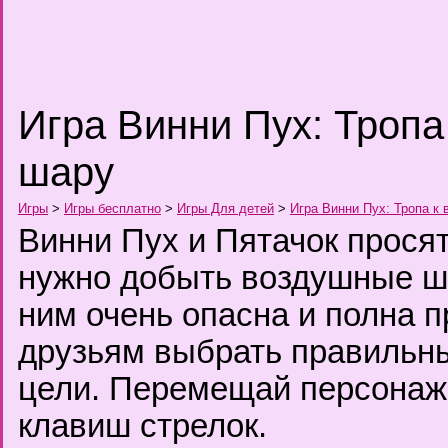
Игра Винни Пух: Тропа
шару
Игры
>
Игры бесплатно
>
Игры Для детей
>
Игра Винни Пух: Тропа к
Винни Пух и Пятачок прося
нужно добыть воздушные ша
ним очень опасна и полна 
друзьям выбрать правильны
цели. Перемещай персонаж
клавиш стрелок.