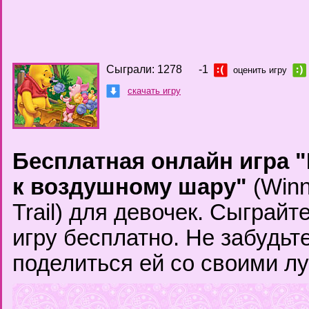
Сыграли: 1278
-1
оценить игру
скачать игру
Бесплатная онлайн игра "
к воздушному шару"
(Winn
Trail) для девочек. Сыграй
игру бесплатно. Не забудьте
поделиться ей со своими л