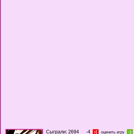
Сыграли: 2694
-4
оценить игру