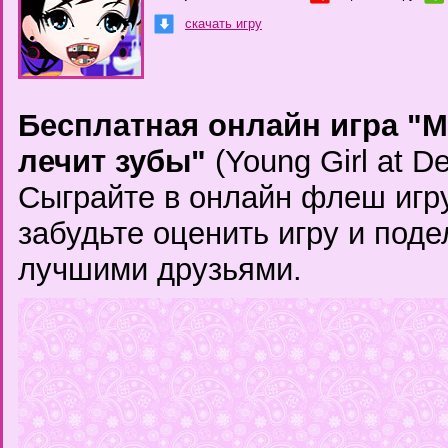
скачать игру
Бесплатная онлайн игра "
лечит зубы"
(Young Girl at De
Сыграйте в онлайн флеш игр
забудьте оценить игру и поде
лучшими друзьями.