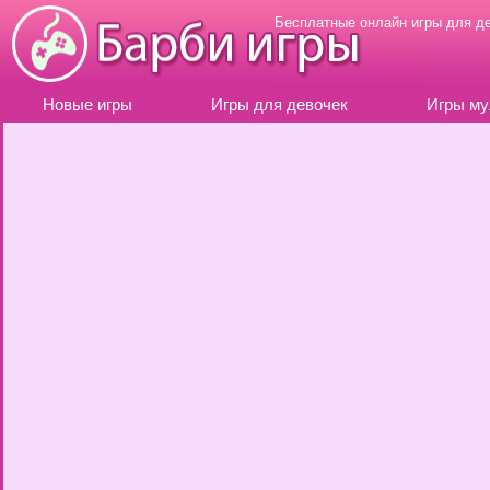
Бесплатные онлайн игры для д
Новые игры
Игры для девочек
Игры му