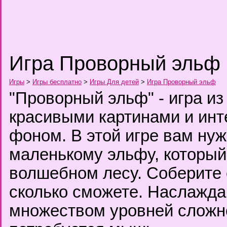
Игра Проворный эльф
Игры
>
Игры бесплатно
>
Игры Для детей
>
Игра Проворный эльф
"Проворный эльф" - игра из 
красивыми картинами и ин
фоном. В этой игре вам ну
маленькому эльфу, который
волшебном лесу. Соберите 
сколько сможете. Наслаждай
множеством уровней сложно