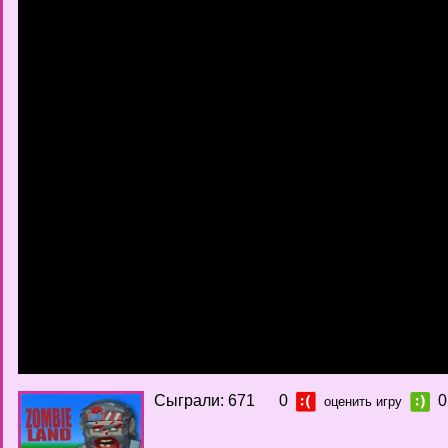
Сыграли: 671
0
0
оценить игру