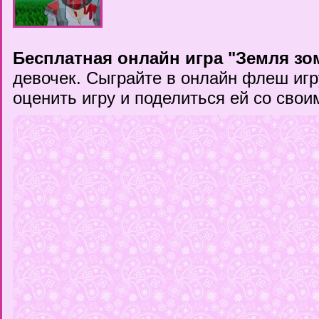
Бесплатная онлайн игра "Земля зо
девочек. Сыграйте в онлайн флеш игр
оценить игру и поделиться ей со сво