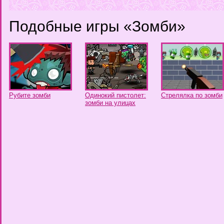
Подобные игры «Зомби»
Рубите зомби
Одинокий пистолет:
Стрелялка по зомби
зомби на улицах