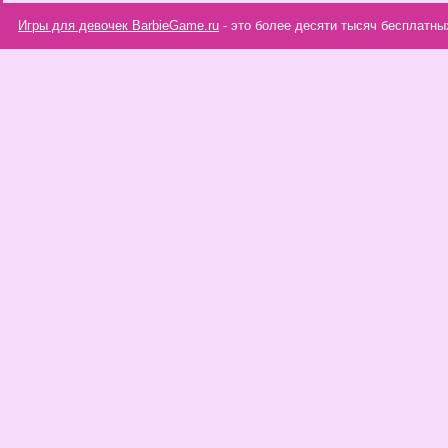
Игры для девочек BarbieGame.ru
- это более десяти тысяч бесплатны