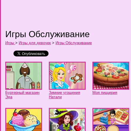
Игры Обслуживание
Игры
>
Игры для девочек
>
Игры Обслуживание
Бургерный магазин
Зимние угощения
Моя пиццерия
Эда
Натали