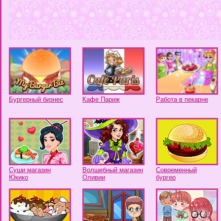
Бургерный бизнес
Кафе Париж
Работа в пекарне
Суши магазин
Волшебный магазин
Современный
Юкико
Оливии
бургер