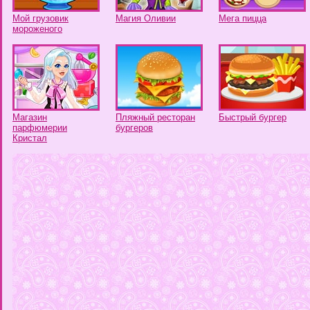
Мой грузовик
Магия Оливии
Мега пицца
мороженого
Магазин
Пляжный ресторан
Быстрый бургер
парфюмерии
бургеров
Кристал